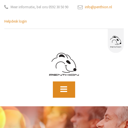
Meer informatie, bel ons 0592 30 50 90
info@penthion.nl
Helpdesk login